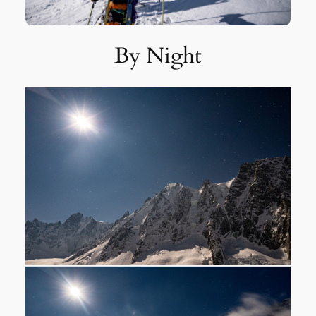
By Night