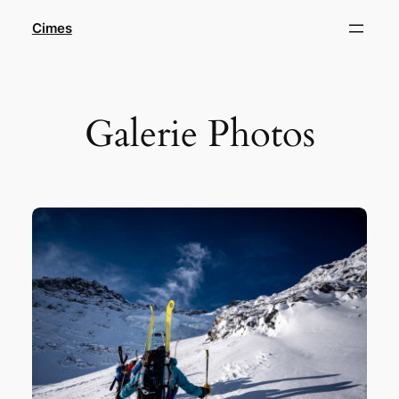
Aller
Cimes
au
contenu
Galerie Photos