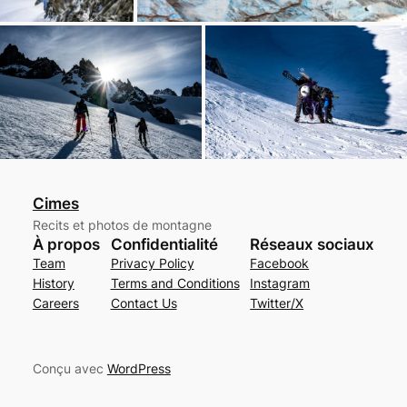
Cimes
Recits et photos de montagne
À propos
Confidentialité
Réseaux sociaux
Team
Privacy Policy
Facebook
History
Terms and Conditions
Instagram
Careers
Contact Us
Twitter/X
Conçu avec
WordPress