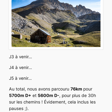
J3 à venir…
J4 à venir…
J5 à venir…
Au total, nous avons parcouru
76km
pour
5700m D+
et
5600m D-
, pour plus de 30h
sur les chemins ! Évidement, cela inclus les
pauses ;).