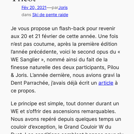
—
Fév 20, 2021
par
Joris
dans
Ski de pente raide
Je vous propose un flash-back pour revenir
aux 20 et 21 février de cette année. Une fois
n’est pas coutume, après la première édition
l’année précédente, voici le second opus du «
WE Sanglier », nommé ainsi du fait de la
finesse naturelle des deux participants, Pilou
& Joris. L’année dernière, nous avions gravi la
Dent Parrachée, j’avais déjà écrit un
article
à
ce propos.
Le principe est simple, tout donner durant un
WE et s’offrir des ascensions remarquables.
Nous avons repéré depuis quelques temps un
couloir d’exception, le Grand Couloir W du