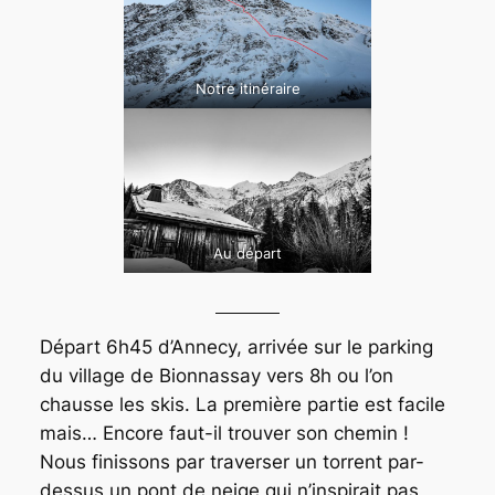
Notre itinéraire
Au départ
Départ 6h45 d’Annecy, arrivée sur le parking
du village de Bionnassay vers 8h ou l’on
chausse les skis. La première partie est facile
mais… Encore faut-il trouver son chemin !
Nous finissons par traverser un torrent par-
dessus un pont de neige qui n’inspirait pas