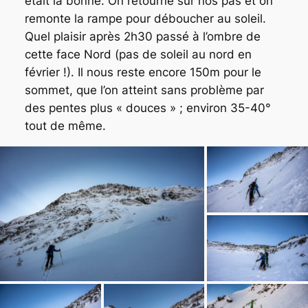
était la bonne. On retourne sur nos pas et on
remonte la rampe pour déboucher au soleil.
Quel plaisir après 2h30 passé à l’ombre de
cette face Nord (pas de soleil au nord en
février !). Il nous reste encore 150m pour le
sommet, que l’on atteint sans problème par
des pentes plus « douces » ; environ 35-40°
tout de même.