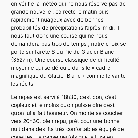
on vérifie la météo qui ne nous réserve pas de
grande nouvelle ; correcte le matin puis
rapidement nuageux avec de bonnes
probabilités de précipitations l’après-midi. Il
nous faut donc une course qui ne nous
demandera pas trop de temps ; notre choix se
porte sur l’arête S du Pic du Glacier Blanc
(3527m). Une course classique de difficulté
moyenne qui se déroule dans le « cadre
magnifique du Glacier Blanc » comme le vante
les récits.
Le repas est servi à 18h30, c’est bon, c’est
copieux et le moins qu’on puisse dire c’est
qu’on lui a fait honneur. On monte se coucher
vers 20h30, bien repu, prêt pour une bonne
nuit dans des lits très confortables équipé de
couettes. Je pense parfois que le luxe en