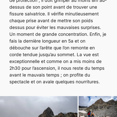
de protection ; il doit grimper au moins 8m au-
dessus de son point avant de trouver une
fissure salvatrice. Il vérifie minutieusement
chaque prise avant de mettre son poids
dessus pour éviter les mauvaises surprises.
Un moment de grande concentration. Enfin, je
fais la dernière longueur en 5a et on
débouche sur l’arête que l’on remonte en
corde tendue jusqu’au sommet. La vue est
exceptionnelle et comme on a mis moins de
2h30 pour l’ascension, il nous reste du temps
avant le mauvais temps ; on profite du
spectacle et on avale quelques nourritures.