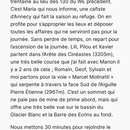
trentaine au lieu des 130 du WE précédent.
C’est Maria qui nous informe, une cafiste
d’Annecy qui fait la saison au refuge. On en
profite pour s’approprier les lieux et déposer
toutes les affaires qui ne serviront pas pour la
journée. Sans perdre de temps, on repart pour
l’ascension de la journée. Lili, Pilou et Xavier
partent dans l’Arête des Cinéastes (3205m),
une très belle course que j’ai fait avec Manon il
y a 2 ans de cela ; Romain, Geof, Sylvain et
moi partons pour la voie « Marcel Molinatti »
qui serpente à travers la face Sud de l’Aiguille
Pierre Étienne (2967m). C’est un sommet qui
ne paie pas de mine de prime abord, mais qui
offre une très belle vue sur le bassin du
Glacier Blanc et la Barre des Ecrins au fond.
Nous mettons 30 minutes pour rejoindre le