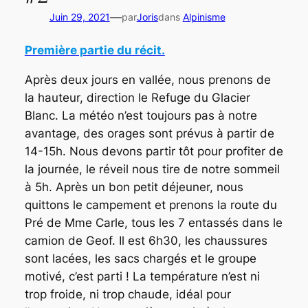
—
Juin 29, 2021
par
Joris
dans
Alpinisme
Première partie du récit.
Après deux jours en vallée, nous prenons de
la hauteur, direction le Refuge du Glacier
Blanc. La météo n’est toujours pas à notre
avantage, des orages sont prévus à partir de
14-15h. Nous devons partir tôt pour profiter de
la journée, le réveil nous tire de notre sommeil
à 5h. Après un bon petit déjeuner, nous
quittons le campement et prenons la route du
Pré de Mme Carle, tous les 7 entassés dans le
camion de Geof. Il est 6h30, les chaussures
sont lacées, les sacs chargés et le groupe
motivé, c’est parti ! La température n’est ni
trop froide, ni trop chaude, idéal pour