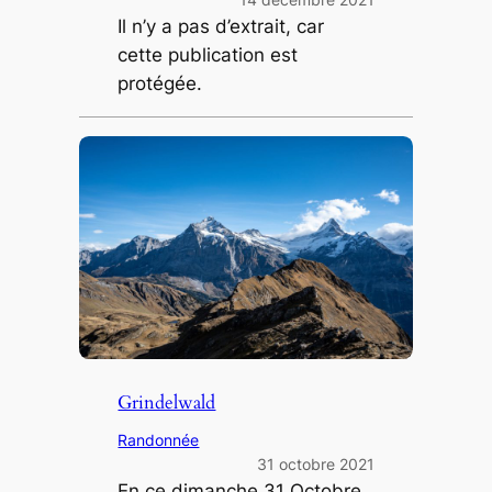
Il n’y a pas d’extrait, car
cette publication est
protégée.
Grindelwald
Randonnée
31 octobre 2021
En ce dimanche 31 Octobre,