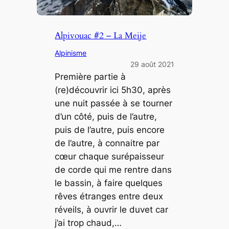
Alpivouac #2 – La Meije
Alpinisme
29 août 2021
Première partie à
(re)découvrir ici 5h30, après
une nuit passée à se tourner
d’un côté, puis de l’autre,
puis de l’autre, puis encore
de l’autre, à connaitre par
cœur chaque surépaisseur
de corde qui me rentre dans
le bassin, à faire quelques
rêves étranges entre deux
réveils, à ouvrir le duvet car
j’ai trop chaud,…