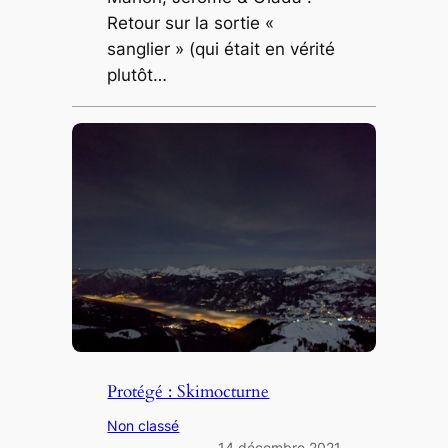
Retour sur la sortie «
sanglier » (qui était en vérité
plutôt…
Protégé : Skimocturne
Non classé
14 décembre 2021