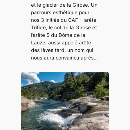
et le glacier de la Girose. Un
parcours esthétique pour
nos 3 initiés du CAF : l’arête
Trifide, le col de la Girose et
l’arête S du Dôme de la
Lauze, aussi appelé arête
des lèves tard, un nom qui
nous aura convaincu après…