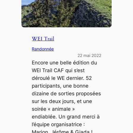
WEI Trail
Randonnée
22 mai 2022
Encore une belle édition du
WEI Trail CAF qui s’est
déroulé le WE dernier. 52
participants, une bonne
dizaine de sorties proposées
sur les deux jours, et une
soirée « animale »
endiablée. Un grand merci à
l’équipe organisatrice :
Marion, Jérôme & Giada !