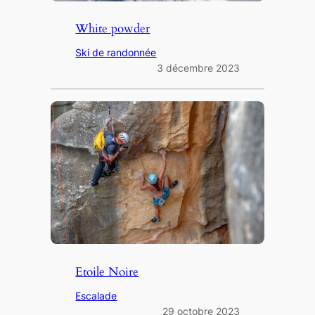
White powder
Ski de randonnée
3 décembre 2023
Etoile Noire
Escalade
29 octobre 2023